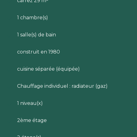
carrez 29 m²
1 chambre(s)
1 salle(s) de bain
construit en 1980
cuisine séparée (équipée)
Chauffage individuel : radiateur (gaz)
1 niveau(x)
2ème étage