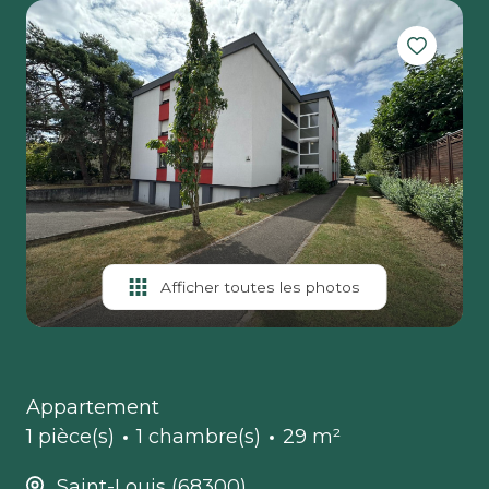
Afficher toutes les photos
Appartement
1 pièce(s)
1 chambre(s)
29 m²
Saint-Louis (68300)