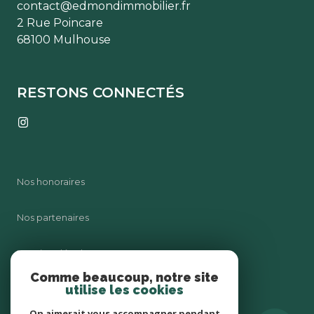
contact@edmondimmobilier.fr
2 Rue Poincare
68100 Mulhouse
RESTONS CONNECTÉS
Nos honoraires
Nos partenaires
Mentions légales
Comme beaucoup, notre site
utilise les cookies
Admin
On aimerait vous accompagner pendant