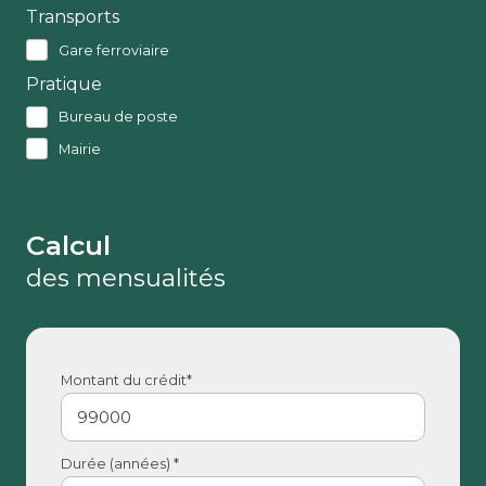
Transports
Gare ferroviaire
Pratique
Bureau de poste
Mairie
Calcul
des mensualités
Montant du crédit*
Durée (années) *