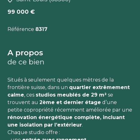
99 000 €
Référence
8317
A propos
de ce bien
Situés à seulement quelques mètres de la
frontière suisse, dans un
quartier extrêmement
calme
, ces
studios meublés de 29 m²
se
trouvent au
2ème et dernier étage
d’une
petite copropriété récemment améliorée par une
rénovation énergétique complète, incluant
une isolation par l’extérieur
.
Chaque studio offre :
- une
entrée avec rangement
,