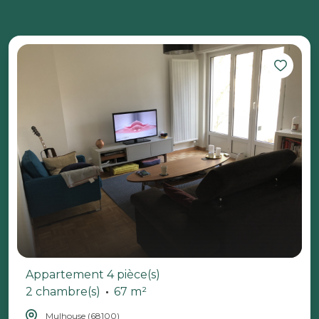
Appartement 4 pièce(s)
2 chambre(s)
67 m²
Mulhouse (68100)