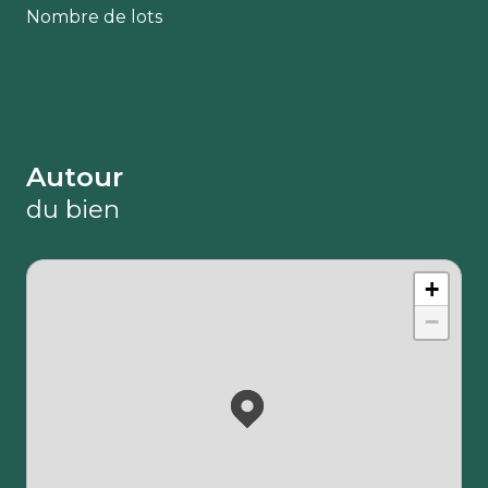
Nombre de lots
78
Autour
du bien
+
−