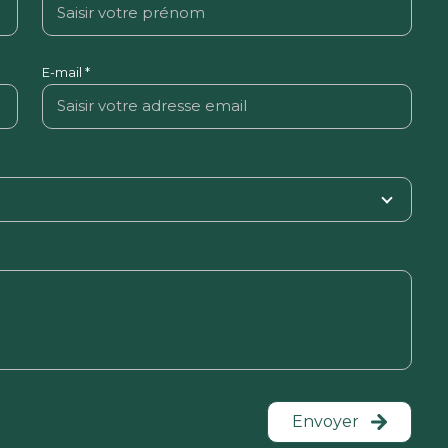
E-mail *
Envoyer