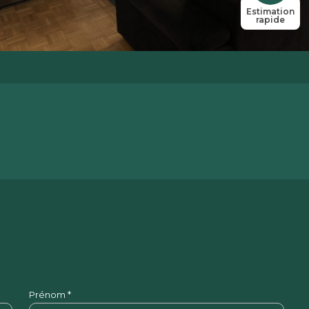
Estimation
rapide
Prénom *