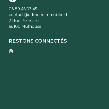
03 89 46 03 45
contact@edmondimmobilier.fr
2 Rue Poincare
68100 Mulhouse
RESTONS CONNECTÉS