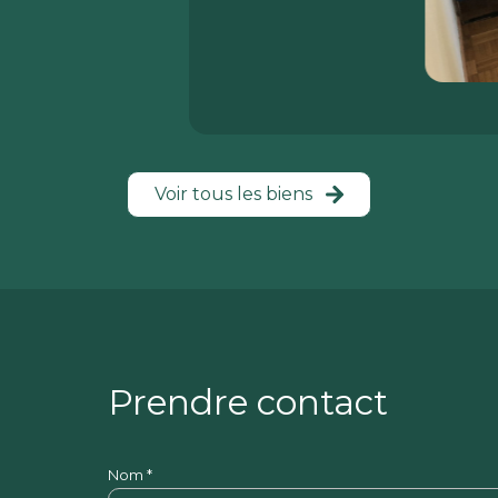
Voir tous les biens
Prendre contact
Nom *