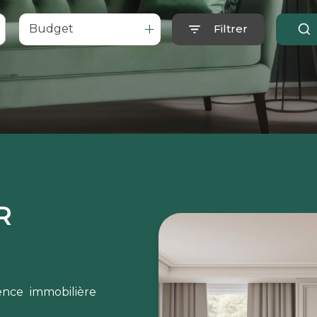
Budget
Filtrer
R
nce immobilière