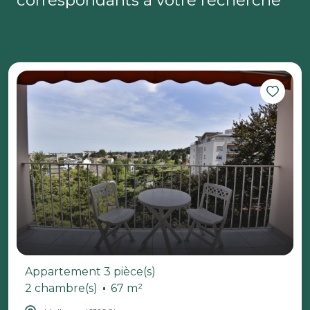
correspondants à votre recherche
Appartement 3 pièce(s)
2 chambre(s)
67 m²