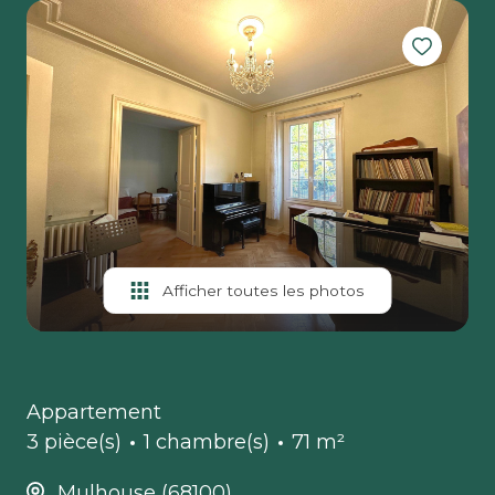
Afficher toutes les photos
Appartement
3 pièce(s)
1 chambre(s)
71 m²
Mulhouse (68100)