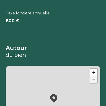
Taxe foncière annuelle
800 €
Autour
du bien
+
−