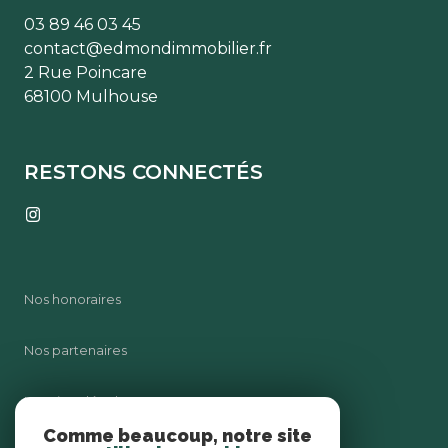
03 89 46 03 45
contact@edmondimmobilier.fr
2 Rue Poincare
68100 Mulhouse
RESTONS CONNECTÉS
Nos honoraires
Nos partenaires
Mentions légales
Comme beaucoup, notre site