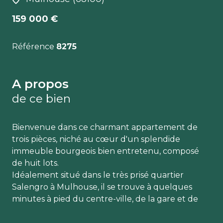
159 000 €
Référence
8275
A propos
de ce bien
Bienvenue dans ce charmant appartement de
trois pièces, niché au cœur d'un splendide
immeuble bourgeois bien entretenu, composé
de huit lots.
Idéalement situé dans le très prisé quartier
Salengro à Mulhouse, il se trouve à quelques
minutes à pied du centre-ville, de la gare et de
toutes les commodités.
Avec ses 71m², cet appartement offre un espace