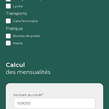
Lycée
Transports
Gare ferroviaire
Pratique
Bureau de poste
Mairie
Calcul
des mensualités
Montant du crédit*