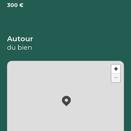
300 €
Autour
du bien
+
−