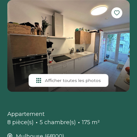
Afficher toutes les photos
Appartement
8 pièce(s)
5 chambre(s)
175 m²
Mulhouse (68100)