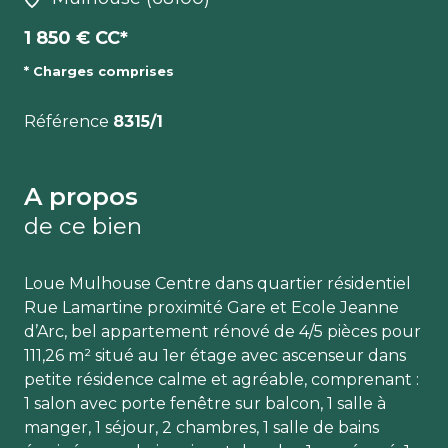
1 850 € CC*
* Charges comprises
Référence
8315/1
A propos
de ce bien
Loue Mulhouse Centre dans quartier résidentiel
Rue Lamartine proximité Gare et Ecole Jeanne
d’Arc, bel appartement rénové de 4/5 pièces pour
111,26 m² situé au 1er étage avec ascenseur dans
petite résidence calme et agréable, comprenant :
1 salon avec porte fenêtre sur balcon, 1 salle à
manger, 1 séjour, 2 chambres, 1 salle de bains