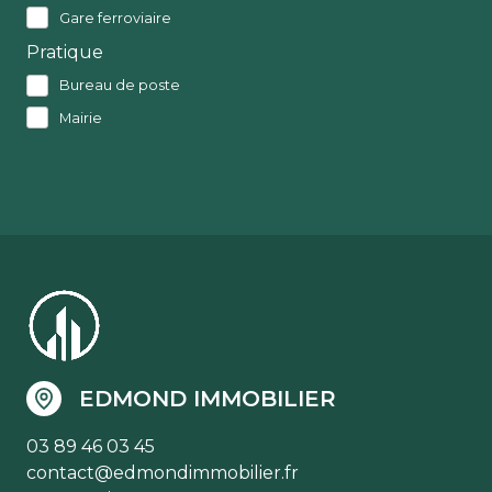
Gare ferroviaire
Pratique
Bureau de poste
Mairie
EDMOND IMMOBILIER
03 89 46 03 45
contact@edmondimmobilier.fr