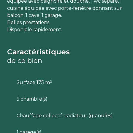
équipée avec baignoire et douche, 1 wc séparé, 1
cuisine équipée avec porte-fenêtre donnant sur
balcon, 1 cave, 1 garage.
Belles prestations.
Disponible rapidement.
Caractéristiques
de ce bien
Surface 175 m²
5 chambre(s)
Chauffage collectif : radiateur (granules)
1 garage(s)