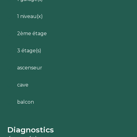
1 niveau(x)
2ème étage
3 étage(s)
ascenseur
cave
balcon
Diagnostics